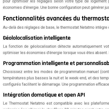
pour optimiser les réglages selon votre type de logement (a
économies d’énergie. Une bonne configuration peut générer ju
Fonctionnalités avancées du thermostat
Au-delà des réglages de base, le thermostat Netatmo intègre d
Géololocalisation intelligente
La fonction de géolocalisation détecte automatiquement vo
optimiser les économies d’énergie lorsque vous êtes absent. L
Programmation intelligente et personnalisab
Choisissez entre les modes de programmation manuel (contr
températures plus basses la nuit et le week-end, et des tempé
configurés facilitent le démarrage. Une programmation effica
Intégration domotique et open API
Le Thermostat Netatmo est compatible avec les plateforme