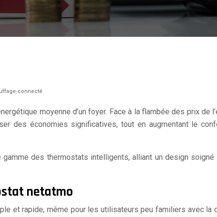
hauffage connecté
ergétique moyenne d’un foyer. Face à la flambée des prix de l’
ser des économies significatives, tout en augmentant le con
gamme des thermostats intelligents, alliant un design soigné
mostat netatmo
mple et rapide, même pour les utilisateurs peu familiers avec l