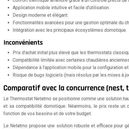
Confort thermique amélioré grâce à un contrôle précis de 
Application mobile intuitive et facile d’utilisation.
Design moderne et élégant.
Fonctionnalités avancées pour une gestion optimale du c
Intégration avec les principaux écosystèmes domotique.
Inconvénients
Prix d’achat initial plus élevé que les thermostats classiq
Compatibilité limitée avec certaines chaudières anciennes (
Dépendance à l’application mobile pour la configuration et 
Risque de bugs logiciels (mais résolus par les mises à jou
Comparatif avec la concurrence (nest, t
Le Thermostat Netatmo se positionne comme une solution haut
et sa compatibilité domotique. Néanmoins, le prix reste un 
fonction de vos besoins et de votre budget.
Le Netatmo propose une solution robuste et efficace pour gé