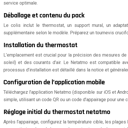
service optimale.
Déballage et contenu du pack
Le colis inclut le thermostat, un support mural, un adaptat
supplémentaire selon le modèle. Préparez un tournevis crucifor
Installation du thermostat
L’emplacement est crucial pour la précision des mesures de te
soleil) et des courants d’air. Le Netatmo est compatible av
processus d’installation est détaillé dans la notice et généralem
Configuration de l’application mobile
Téléchargez l’application Netatmo (disponible sur iOS et Andro
simple, utilisant un code QR ou un code d’appairage pour une 
Réglage initial du thermostat netatmo
Après l’appairage, configurez la température cible, les plages