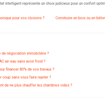
t intelligent représente un choix judicieux pour un confort optim
phonique pour vos cloisons ?
Construire en bois ou en béton
e de négociation immobilière ?
C air-eau sans avoir froid ?
r financer 80% de vos travaux ?
coup sans vous faire rejeter ?
t de ne plus chauffer les chambres vides ?