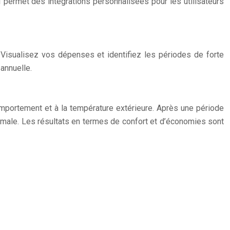
I permet des intégrations personnalisées pour les utilisateurs
 Visualisez vos dépenses et identifiez les périodes de forte
annuelle.
mportement et à la température extérieure. Après une période
imale. Les résultats en termes de confort et d’économies sont