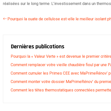
réalisées sur le long terme. L’investissement dans un thermosta
Pourquoi la ouate de cellulose est-elle le meilleur isolant 
Dernières publications
Pourquoi la « Valeur Verte » est devenue le premier critèr
Comment remplacer votre vieille chaudière fioul par une PA
Comment cumuler les Primes CEE avec MaPrimeRénov’ pou
Comment monter votre dossier MaPrimeRénov’ du premier 
Comment les têtes thermostatiques connectées permetten