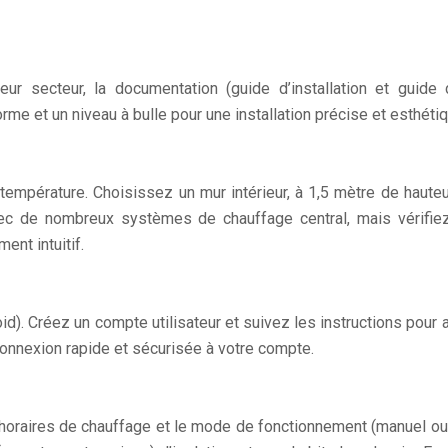
eur secteur, la documentation (guide d’installation et guide
me et un niveau à bulle pour une installation précise et esthétiq
mpérature. Choisissez un mur intérieur, à 1,5 mètre de hauteur 
ec de nombreux systèmes de chauffage central, mais vérifiez 
ent intuitif.
id). Créez un compte utilisateur et suivez les instructions pour 
connexion rapide et sécurisée à votre compte.
 horaires de chauffage et le mode de fonctionnement (manuel ou 