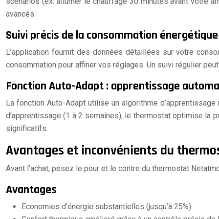
scénarios (ex: allumer le chauffage 30 minutes avant votre ar
avancés.
Suivi précis de la consommation énergétique
L’application fournit des données détaillées sur votre cons
consommation pour affiner vos réglages. Un suivi régulier peut
Fonction Auto-Adapt : apprentissage automa
La fonction Auto-Adapt utilise un algorithme d’apprentissag
d’apprentissage (1 à 2 semaines), le thermostat optimise la 
significatifs.
Avantages et inconvénients du thermo
Avant l’achat, pesez le pour et le contre du thermostat Netatmo
Avantages
Economies d’énergie substantielles (jusqu’à 25%).