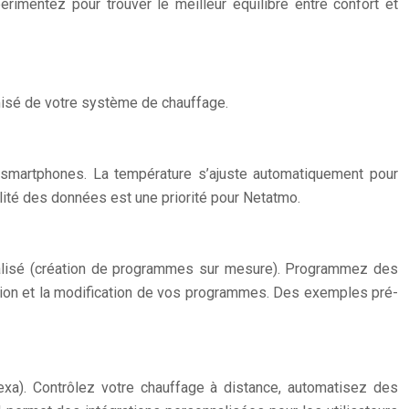
rimentez pour trouver le meilleur équilibre entre confort et
imisé de votre système de chauffage.
 smartphones. La température s’ajuste automatiquement pour
lité des données est une priorité pour Netatmo.
nalisé (création de programmes sur mesure). Programmez des
éation et la modification de vos programmes. Des exemples pré-
a). Contrôlez votre chauffage à distance, automatisez des