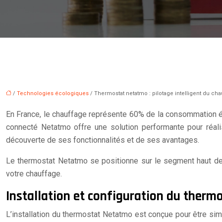
/
Technologies écologiques
/ Thermostat netatmo : pilotage intelligent du c
En France, le chauffage représente 60% de la consommation én
connecté Netatmo offre une solution performante pour réali
découverte de ses fonctionnalités et de ses avantages.
Le thermostat Netatmo se positionne sur le segment haut de 
votre chauffage.
Installation et configuration du ther
L’installation du thermostat Netatmo est conçue pour être si