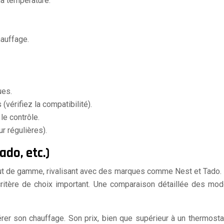
la température.
hauffage.
ues.
vérifiez la compatibilité).
le contrôle.
r régulières).
ado, etc.)
 de gamme, rivalisant avec des marques comme Nest et Tado. I
critère de choix important. Une comparaison détaillée des mod
rer son chauffage. Son prix, bien que supérieur à un thermosta