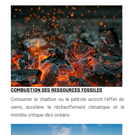
COMBUSTION DES RESSOURCES FOSSILES
Consumer le charbon ou le pétrole accroît l’effet de
serre, accélère le réchauffement climatique et la
montée critique des océans.