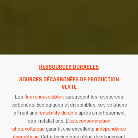
RESSOURCES DURABLES
SOURCES DÉCARBONÉES DE PRODUCTION
VERTE
Les
flux renouvelables
surpassent les ressources
carbonées. Écologiques et disponibles, ces solutions
offrent une
rentabilité durable
après amortissement
des installations. L’
autoconsommation
photovoltaïque
garantit une excellente
indépendance
énergétique
. Cette technologie réduit drastiquement