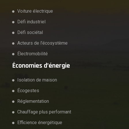
Voiture électrique
Défi industriel
Défi sociétal
Acteurs de l’écosystème
Électromobilité
Économies d’énergie
Isolation de maison
Écogestes
Réglementation
Chauffage plus performant
Efficience énergétique