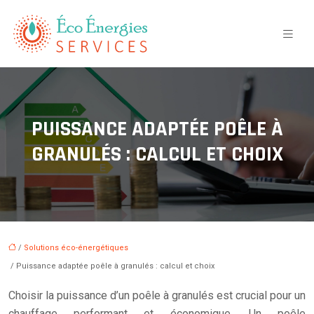
PUISSANCE ADAPTÉE POÊLE À
GRANULÉS : CALCUL ET CHOIX
/
Solutions éco-énergétiques
/ Puissance adaptée poêle à granulés : calcul et choix
Choisir la puissance d’un poêle à granulés est crucial pour un
chauffage performant et économique. Un poêle