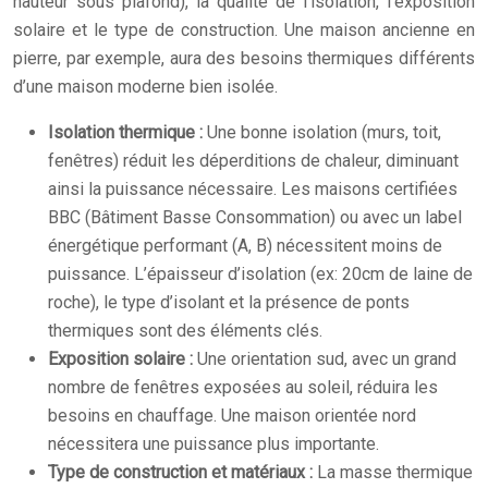
hauteur sous plafond), la qualité de l’isolation, l’exposition
solaire et le type de construction. Une maison ancienne en
pierre, par exemple, aura des besoins thermiques différents
d’une maison moderne bien isolée.
Isolation thermique :
Une bonne isolation (murs, toit,
fenêtres) réduit les déperditions de chaleur, diminuant
ainsi la puissance nécessaire. Les maisons certifiées
BBC (Bâtiment Basse Consommation) ou avec un label
énergétique performant (A, B) nécessitent moins de
puissance. L’épaisseur d’isolation (ex: 20cm de laine de
roche), le type d’isolant et la présence de ponts
thermiques sont des éléments clés.
Exposition solaire :
Une orientation sud, avec un grand
nombre de fenêtres exposées au soleil, réduira les
besoins en chauffage. Une maison orientée nord
nécessitera une puissance plus importante.
Type de construction et matériaux :
La masse thermique