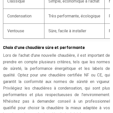
Classique
Simple, économique à l’achat
Mo
Condensation
Très performante, écologique
Pl
Ventouse
Sûre, facile à installer
Pe
Choix d’une chaudière sûre et performante
Lors de l’achat d’une nouvelle chaudière, il est important de
prendre en compte plusieurs critères, tels que les normes
de sûreté, la performance énergétique et les labels de
qualité. Optez pour une chaudière certifiée NF ou CE, qui
garantit la conformité aux normes de sûreté en vigueur.
Privilégiez les chaudières à condensation, qui sont plus
performantes et plus respectueuses de l’environnement.
N’hésitez pas à demander conseil à un professionnel
qualifié pour choisir la chaudière la mieux adaptée à vos