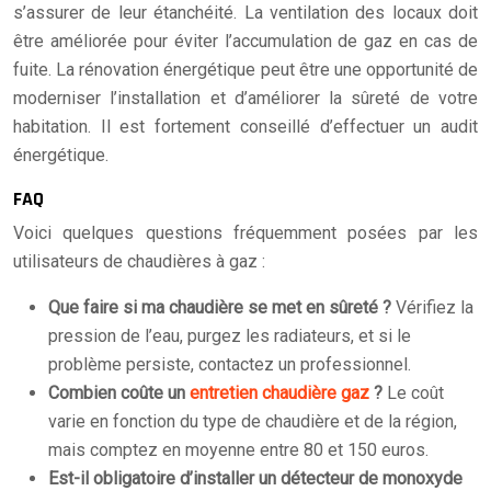
s’assurer de leur étanchéité. La ventilation des locaux doit
être améliorée pour éviter l’accumulation de gaz en cas de
fuite. La rénovation énergétique peut être une opportunité de
moderniser l’installation et d’améliorer la sûreté de votre
habitation. Il est fortement conseillé d’effectuer un audit
énergétique.
FAQ
Voici quelques questions fréquemment posées par les
utilisateurs de chaudières à gaz :
Que faire si ma chaudière se met en sûreté ?
Vérifiez la
pression de l’eau, purgez les radiateurs, et si le
problème persiste, contactez un professionnel.
Combien coûte un
entretien chaudière gaz
?
Le coût
varie en fonction du type de chaudière et de la région,
mais comptez en moyenne entre 80 et 150 euros.
Est-il obligatoire d’installer un détecteur de monoxyde