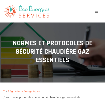
NORMES ET PROTOCOLES DE
SÉCURITÉ CHAUDIÈRE GAZ
ESSENTIELS
/
Régulations énergétiques
/ Normes et protocoles de sécurité chaudière gaz essentiels