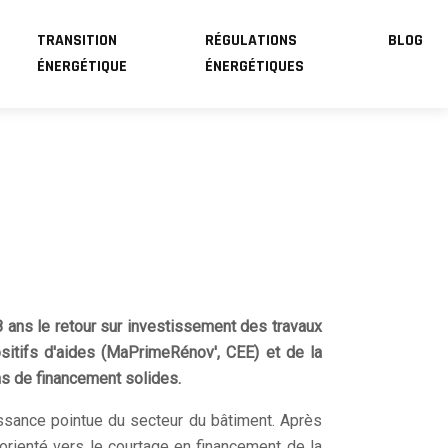
TRANSITION
RÉGULATIONS
BLOG
ÉNERGÉTIQUE
ÉNERGÉTIQUES
ans le retour sur investissement des travaux
ositifs d'aides (MaPrimeRénov', CEE) et de la
ans de financement solides.
ssance pointue du secteur du bâtiment. Après
t orienté vers le courtage en financement de la