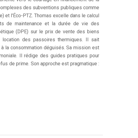
es complexes des subventions publiques comme
) et l'Éco-PTZ. Thomas excelle dans le calcul
 coûts de maintenance et la durée de vie des
gétique (DPE) sur le prix de vente des biens
 location des passoires thermiques. Il sait
ts à la consommation déguisés. Sa mission est
imoniale. Il rédige des guides pratiques pour
refus de prime. Son approche est pragmatique :