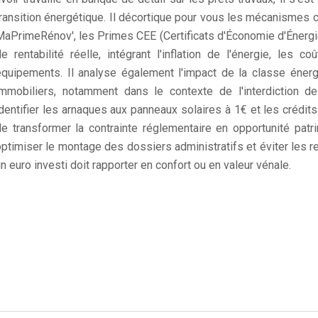
transition énergétique. Il décortique pour vous les mécanism
MaPrimeRénov', les Primes CEE (Certificats d'Économie d'Énergie
de rentabilité réelle, intégrant l'inflation de l'énergie, les
équipements. Il analyse également l'impact de la classe éner
immobiliers, notamment dans le contexte de l'interdiction de
identifier les arnaques aux panneaux solaires à 1€ et les crédi
de transformer la contrainte réglementaire en opportunité patr
optimiser le montage des dossiers administratifs et éviter les 
n euro investi doit rapporter en confort ou en valeur vénale.