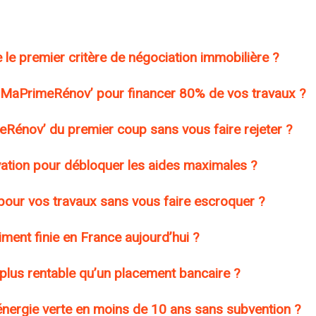
 le premier critère de négociation immobilière ?
MaPrimeRénov’ pour financer 80% de vos travaux ?
énov’ du premier coup sans vous faire rejeter ?
ation pour débloquer les aides maximales ?
pour vos travaux sans vous faire escroquer ?
aiment finie en France aujourd’hui ?
e plus rentable qu’un placement bancaire ?
’énergie verte en moins de 10 ans sans subvention ?