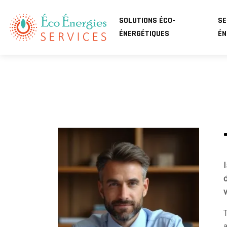
SOLUTIONS ÉCO-
SE
ÉNERGÉTIQUES
ÉN
v
a